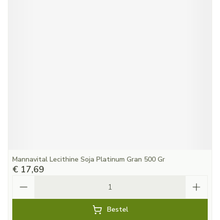
Mannavital Lecithine Soja Platinum Gran 500 Gr
€ 17,69
Aantal
Bestel