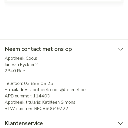
Neem contact met ons op
Apotheek Cools
Jan Van Eycklei 2
2840
Reet
Telefoon:
03 888 08 25
E-mailadres:
apotheek.cools@
telenet.be
APB nummer:
114403
Apotheek titularis:
Kathleen Simons
BTW nummer:
BE0860649722
Klantenservice