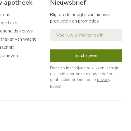
 apotheek
Nieuwsbrief
r ons
Blijf op de hoogte van nieuwe
producten en promoties
ige links
ondheidsnieuws
E-mail adres
theker van wacht
schrift
gtarieven
Inschrijven
Door op inschrijven te klikken, schrijft
u zich in voor onze nieuwsbrief en
gaat u akkoord met onze
privacy
policy
.