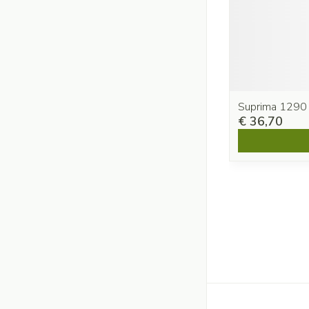
Suprima 1290
€ 36,70