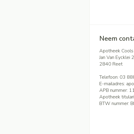
Neem conta
Apotheek Cools
Jan Van Eycklei 
2840
Reet
Telefoon:
03 88
E-mailadres:
apo
APB nummer:
1
Apotheek titular
BTW nummer:
B