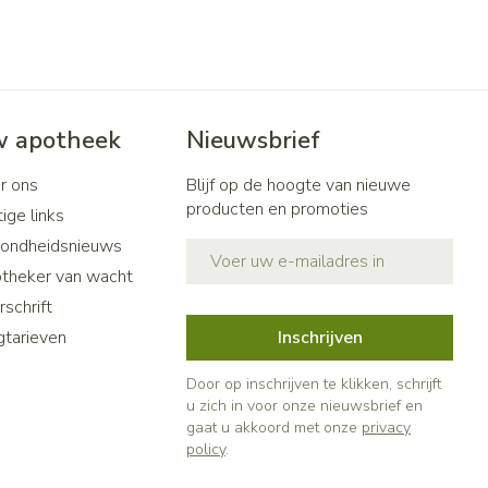
 apotheek
Nieuwsbrief
r ons
Blijf op de hoogte van nieuwe
producten en promoties
ige links
ondheidsnieuws
E-mail adres
theker van wacht
schrift
gtarieven
Inschrijven
Door op inschrijven te klikken, schrijft
u zich in voor onze nieuwsbrief en
gaat u akkoord met onze
privacy
policy
.