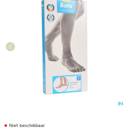
Bota Ortho Ab+velcor 950 S
Niet beschikbaar