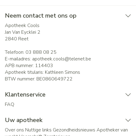
Neem contact met ons op
Apotheek Cools
Jan Van Eycklei 2
2840
Reet
Telefoon:
03 888 08 25
E-mailadres:
apotheek.cools@
telenet.be
APB nummer:
114403
Apotheek titularis:
Kathleen Simons
BTW nummer:
BE0860649722
Klantenservice
FAQ
Uw apotheek
Over ons
Nuttige links
Gezondheidsnieuws
Apotheker van