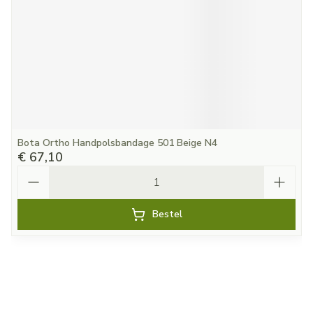
Bota Ortho Handpolsbandage 501 Beige N4
€ 67,10
Aantal
Bestel