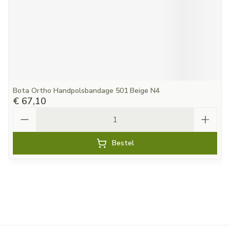
Bota Ortho Handpolsbandage 501 Beige N4
€ 67,10
Aantal
Bestel