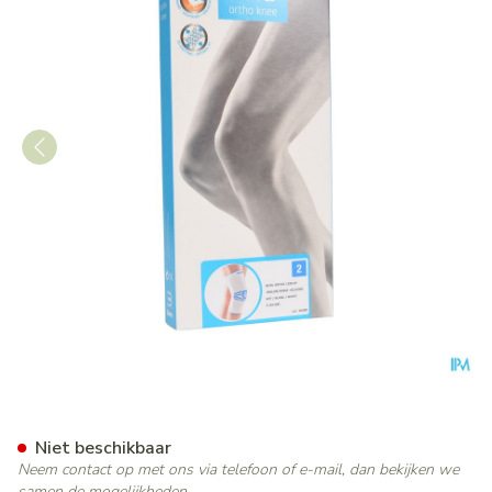
Bota Ortho Df 1100 Wh N2
Niet beschikbaar
Neem contact op met ons via telefoon of e-mail, dan bekijken we
samen de mogelijkheden.