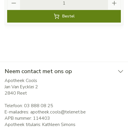
Bestel
Neem contact met ons op
Apotheek Cools
Jan Van Eycklei 2
2840
Reet
Telefoon:
03 888 08 25
E-mailadres:
apotheek.cools@
telenet.be
APB nummer:
114403
Apotheek titularis:
Kathleen Simons