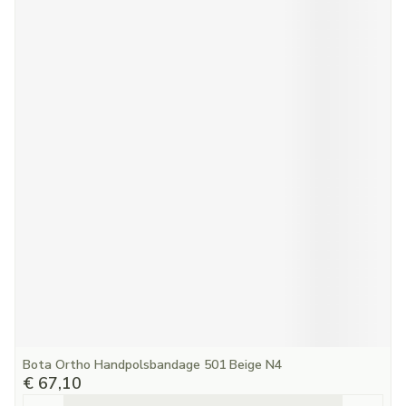
Bota Ortho Handpolsbandage 501 Beige N4
€ 67,10
Aantal