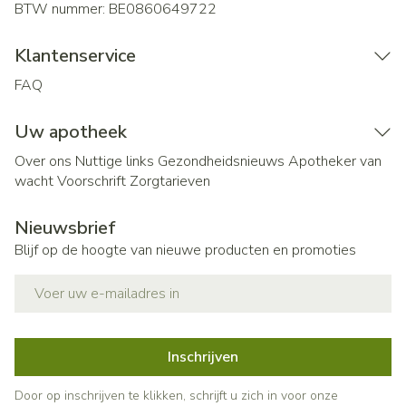
BTW nummer:
BE0860649722
Klantenservice
FAQ
Uw apotheek
Over ons
Nuttige links
Gezondheidsnieuws
Apotheker van
wacht
Voorschrift
Zorgtarieven
Nieuwsbrief
Blijf op de hoogte van nieuwe producten en promoties
E-mail adres
Inschrijven
Door op inschrijven te klikken, schrijft u zich in voor onze