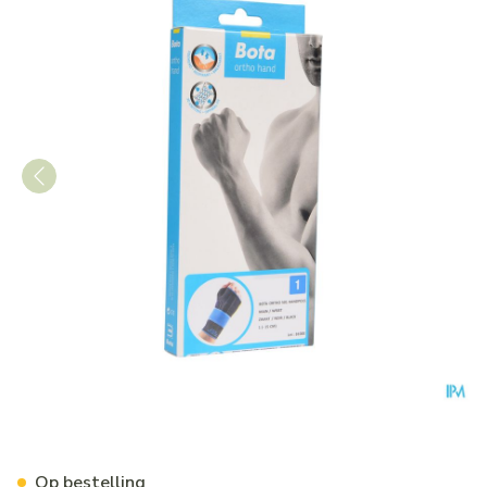
Bota Ortho Handpolsbandag
Op bestelling