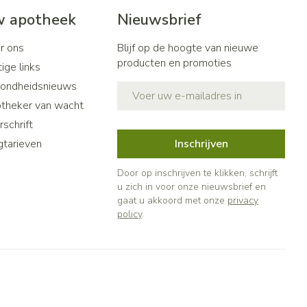
 apotheek
Nieuwsbrief
r ons
Blijf op de hoogte van nieuwe
producten en promoties
ige links
ondheidsnieuws
E-mail adres
theker van wacht
schrift
gtarieven
Inschrijven
Door op inschrijven te klikken, schrijft
u zich in voor onze nieuwsbrief en
gaat u akkoord met onze
privacy
policy
.