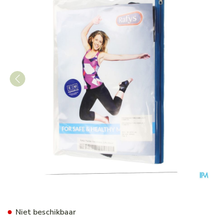
Rafys Fascie Brace Type Ii So
Niet beschikbaar