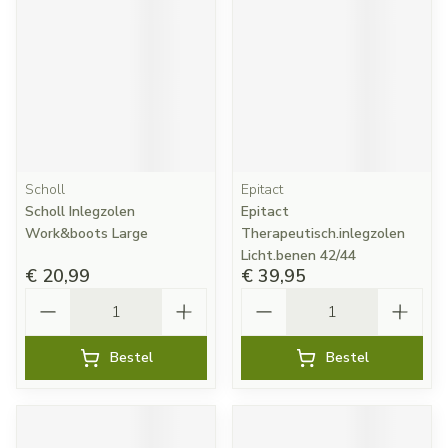
Scholl
Epitact
Scholl Inlegzolen
Epitact
Work&boots Large
Therapeutisch.inlegzolen
Licht.benen 42/44
€ 20,99
€ 39,95
Aantal
Aantal
Bestel
Bestel