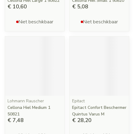
Cellona Hiel Large 1 50822
Cellona Hiel Small 1 50820
€ 10,60
€ 5,08
Niet beschikbaar
Niet beschikbaar
Lohmann Rauscher
Epitact
Cellona Hiel Medium 1
Epitact Confort Beschermer
50821
Quintus Varus M
€ 7,48
€ 28,20