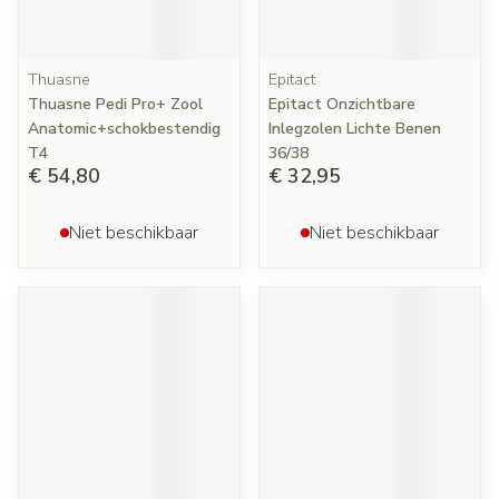
Thuasne
Epitact
Thuasne Pedi Pro+ Zool
Epitact Onzichtbare
Anatomic+schokbestendig
Inlegzolen Lichte Benen
T4
36/38
€ 54,80
€ 32,95
Niet beschikbaar
Niet beschikbaar