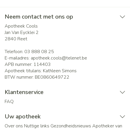
Neem contact met ons op
Apotheek Cools
Jan Van Eycklei 2
2840
Reet
Telefoon:
03 888 08 25
E-mailadres:
apotheek.cools@
telenet.be
APB nummer:
114403
Apotheek titularis:
Kathleen Simons
BTW nummer:
BE0860649722
Klantenservice
FAQ
Uw apotheek
Over ons
Nuttige links
Gezondheidsnieuws
Apotheker van