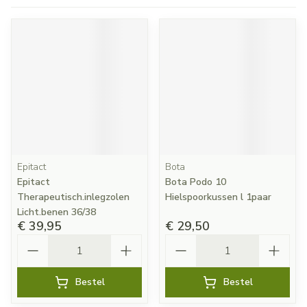
Epitact
Bota
Epitact
Bota Podo 10
Therapeutisch.inlegzolen
Hielspoorkussen l 1paar
Licht.benen 36/38
€ 39,95
€ 29,50
Aantal
Aantal
Bestel
Bestel