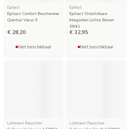
Epitact
Epitact
Epitact Confort Beschermer
Epitact Onzichtbare
Quintus Varus S
Inlegzolen Lichte Benen
39/41
€ 28,20
€ 32,95
Niet beschikbaar
Niet beschikbaar
Lohmann Rauscher
Lohmann Rauscher