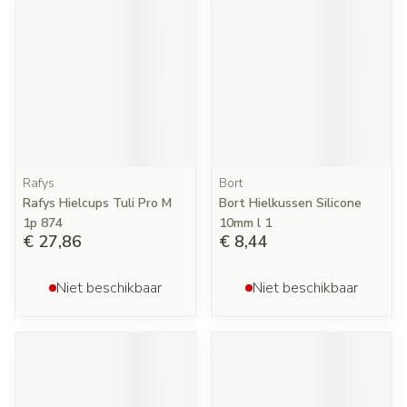
Rafys
Bort
Rafys Hielcups Tuli Pro M
Bort Hielkussen Silicone
1p 874
10mm l 1
€ 27,86
€ 8,44
Niet beschikbaar
Niet beschikbaar