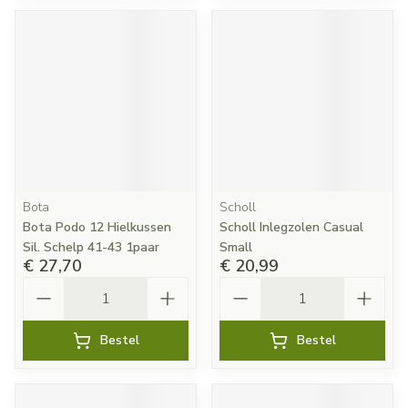
Bota
Scholl
Bota Podo 12 Hielkussen
Scholl Inlegzolen Casual
Sil. Schelp 41-43 1paar
Small
€ 27,70
€ 20,99
Aantal
Aantal
Bestel
Bestel