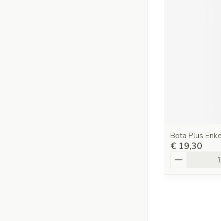
Bota Plus Enk
€ 19,30
Aantal