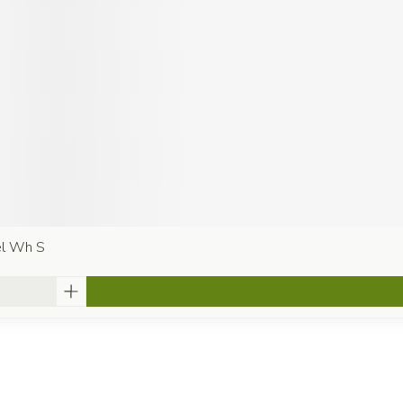
el Wh S