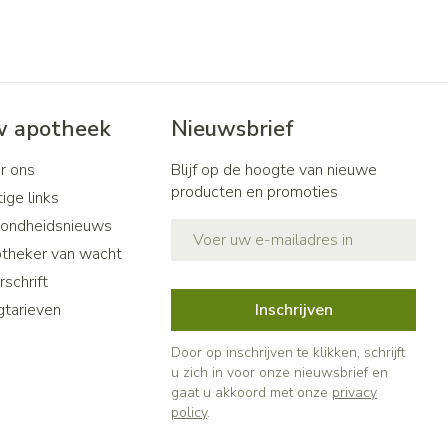
 apotheek
Nieuwsbrief
r ons
Blijf op de hoogte van nieuwe
producten en promoties
ige links
ondheidsnieuws
E-mail adres
theker van wacht
schrift
gtarieven
Inschrijven
Door op inschrijven te klikken, schrijft
u zich in voor onze nieuwsbrief en
gaat u akkoord met onze
privacy
policy
.