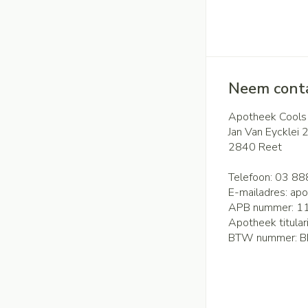
Neem conta
Apotheek Cools
Jan Van Eycklei 
2840
Reet
Telefoon:
03 88
E-mailadres:
apo
APB nummer:
1
Apotheek titular
BTW nummer:
B