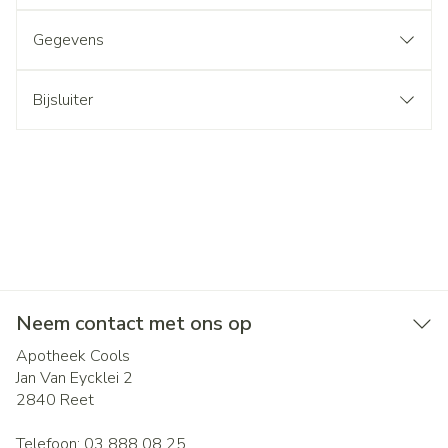
Gegevens
Bijsluiter
Neem contact met ons op
Apotheek Cools
Jan Van Eycklei 2
2840
Reet
Telefoon:
03 888 08 25