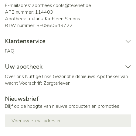
E-mailadres:
apotheek.cools@
telenet.be
APB nummer:
114403
Apotheek titularis:
Kathleen Simons
BTW nummer:
BE0860649722
Klantenservice
FAQ
Uw apotheek
Over ons
Nuttige links
Gezondheidsnieuws
Apotheker van
wacht
Voorschrift
Zorgtarieven
Nieuwsbrief
Blijf op de hoogte van nieuwe producten en promoties
E-mail adres