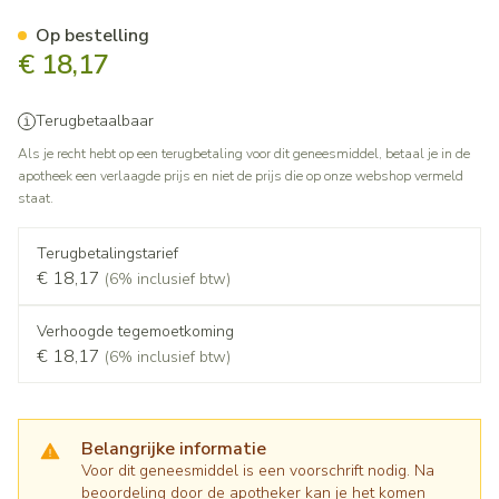
Alpraz Retard 0,5mg Tabl Ve
Op bestelling
€ 18,17
Terugbetaalbaar
Als je recht hebt op een terugbetaling voor dit geneesmiddel, betaal je in de
apotheek een verlaagde prijs en niet de prijs die op onze webshop vermeld
staat.
Terugbetalingstarief
€ 18,17
(6% inclusief btw)
Verhoogde tegemoetkoming
€ 18,17
(6% inclusief btw)
Belangrijke informatie
Voor dit geneesmiddel is een voorschrift nodig. Na
beoordeling door de apotheker kan je het komen