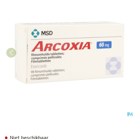
Arcoxia 60mg Comp 98
Niet beschikbaar