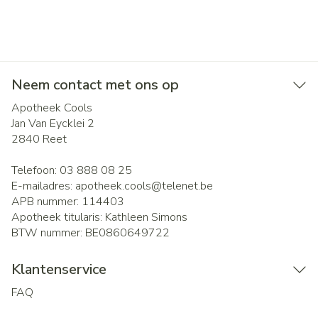
Neem contact met ons op
Apotheek Cools
Jan Van Eycklei 2
2840
Reet
Telefoon:
03 888 08 25
E-mailadres:
apotheek.cools@
telenet.be
APB nummer:
114403
Apotheek titularis:
Kathleen Simons
BTW nummer:
BE0860649722
Klantenservice
FAQ