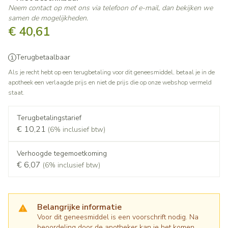
Neem contact op met ons via telefoon of e-mail, dan bekijken we
samen de mogelijkheden.
€ 40,61
Terugbetaalbaar
Als je recht hebt op een terugbetaling voor dit geneesmiddel, betaal je in de
apotheek een verlaagde prijs en niet de prijs die op onze webshop vermeld
staat.
Terugbetalingstarief
€ 10,21
(6% inclusief btw)
Verhoogde tegemoetkoming
€ 6,07
(6% inclusief btw)
Belangrijke informatie
Voor dit geneesmiddel is een voorschrift nodig. Na
beoordeling door de apotheker kan je het komen