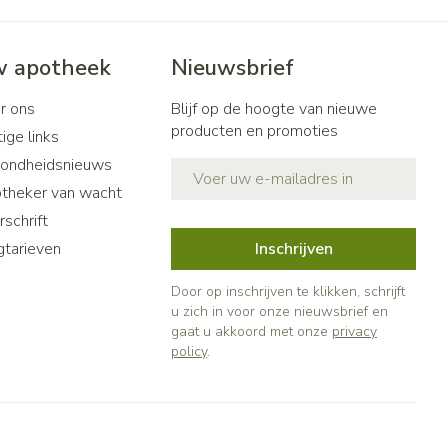
 apotheek
Nieuwsbrief
r ons
Blijf op de hoogte van nieuwe
producten en promoties
ige links
ondheidsnieuws
E-mail adres
theker van wacht
schrift
gtarieven
Inschrijven
Door op inschrijven te klikken, schrijft
u zich in voor onze nieuwsbrief en
gaat u akkoord met onze
privacy
policy
.