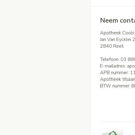
Neem conta
Apotheek Cools
Jan Van Eycklei 
2840
Reet
Telefoon:
03 88
E-mailadres:
apo
APB nummer:
1
Apotheek titular
BTW nummer:
B