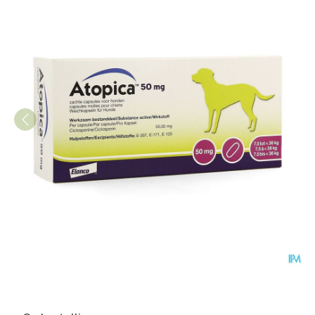
Atopica 50mg Caps 3 X 5