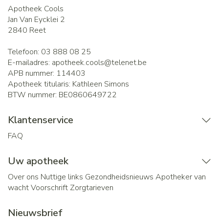
Apotheek Cools
Jan Van Eycklei 2
2840
Reet
Telefoon:
03 888 08 25
E-mailadres:
apotheek.cools@
telenet.be
APB nummer:
114403
Apotheek titularis:
Kathleen Simons
BTW nummer:
BE0860649722
Klantenservice
FAQ
Uw apotheek
Over ons
Nuttige links
Gezondheidsnieuws
Apotheker van
wacht
Voorschrift
Zorgtarieven
Nieuwsbrief