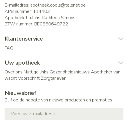
E-mailadres:
apotheek.cools@
telenet.be
APB nummer:
114403
Apotheek titularis:
Kathleen Simons
BTW nummer:
BE0860649722
Klantenservice
FAQ
Uw apotheek
Over ons
Nuttige links
Gezondheidsnieuws
Apotheker van
wacht
Voorschrift
Zorgtarieven
Nieuwsbrief
Blijf op de hoogte van nieuwe producten en promoties
E-mail adres