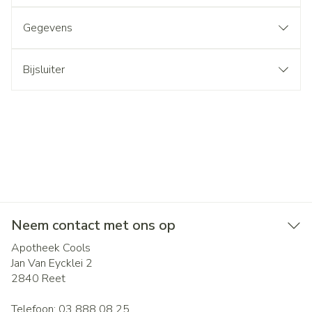
Gegevens
Bijsluiter
Neem contact met ons op
Apotheek Cools
Jan Van Eycklei 2
2840
Reet
Telefoon:
03 888 08 25