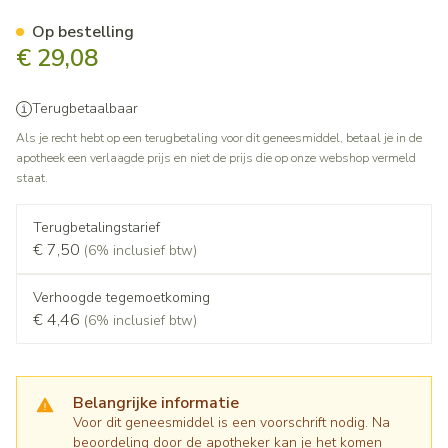
Belsar Plus 20mg/25mg Film
Op bestelling
€ 29,08
Terugbetaalbaar
Als je recht hebt op een terugbetaling voor dit geneesmiddel, betaal je in de
apotheek een verlaagde prijs en niet de prijs die op onze webshop vermeld
staat.
Terugbetalingstarief
€ 7,50
(6% inclusief btw)
Verhoogde tegemoetkoming
€ 4,46
(6% inclusief btw)
Belangrijke informatie
Voor dit geneesmiddel is een voorschrift nodig. Na
beoordeling door de apotheker kan je het komen