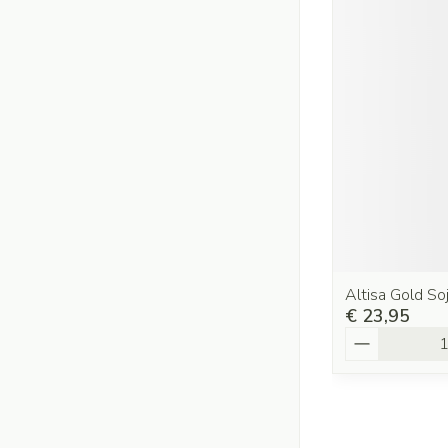
Altisa Gold S
€ 23,95
Aantal