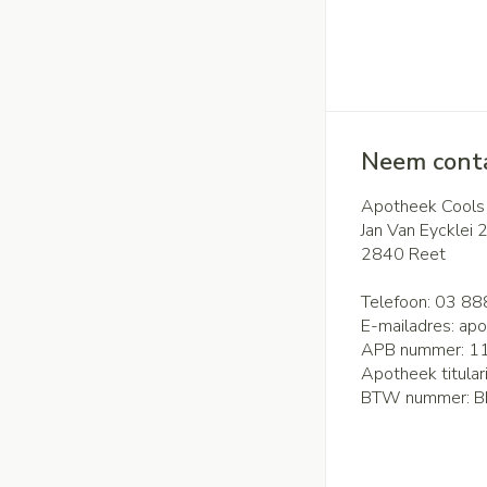
Neem conta
Apotheek Cools
Jan Van Eycklei 
2840
Reet
Telefoon:
03 88
E-mailadres:
apo
APB nummer:
1
Apotheek titular
BTW nummer:
B