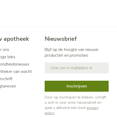
 apotheek
Nieuwsbrief
r ons
Blijf op de hoogte van nieuwe
producten en promoties
ige links
ondheidsnieuws
E-mail adres
theker van wacht
schrift
gtarieven
Inschrijven
Door op inschrijven te klikken, schrijft
u zich in voor onze nieuwsbrief en
gaat u akkoord met onze
privacy
policy
.