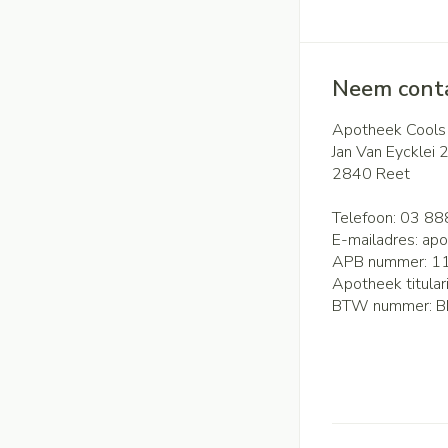
Neem conta
Apotheek Cools
Jan Van Eycklei 
2840
Reet
Telefoon:
03 88
E-mailadres:
apo
APB nummer:
1
Apotheek titular
BTW nummer:
B