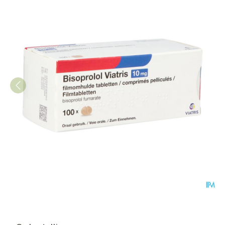
Bisoprolol Viatris 10mg Tabl