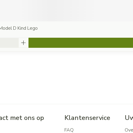
 Model D Kind Lego
ct met ons op
Klantenservice
Uw
FAQ
Ove