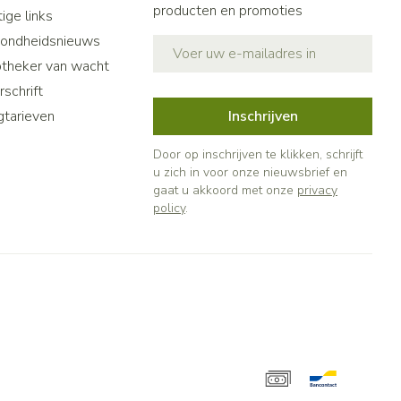
producten en promoties
ige links
ondheidsnieuws
E-mail adres
theker van wacht
schrift
gtarieven
Inschrijven
Door op inschrijven te klikken, schrijft
u zich in voor onze nieuwsbrief en
gaat u akkoord met onze
privacy
policy
.