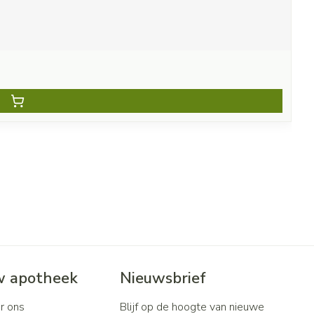
 apotheek
Nieuwsbrief
r ons
Blijf op de hoogte van nieuwe