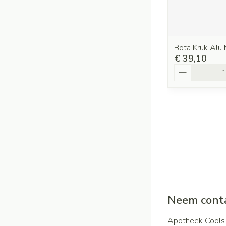
Bota Kruk Alu
€ 39,10
Aantal
Neem conta
Apotheek Cools