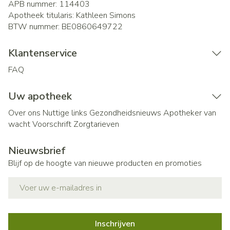
APB nummer:
114403
Apotheek titularis:
Kathleen Simons
BTW nummer:
BE0860649722
Klantenservice
FAQ
Uw apotheek
Over ons
Nuttige links
Gezondheidsnieuws
Apotheker van
wacht
Voorschrift
Zorgtarieven
Nieuwsbrief
Blijf op de hoogte van nieuwe producten en promoties
E-mail adres
Inschrijven