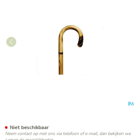
Bota Gaanstok N 5 Rond + Fa
Niet beschikbaar
Neem contact op met ons via telefoon of e-mail, dan bekijken we
samen de mogelijkheden.