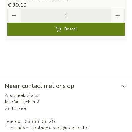
€ 39,10
Aantal
Bestel
Neem contact met ons op
Apotheek Cools
Jan Van Eycklei 2
2840
Reet
Telefoon:
03 888 08 25
E-mailadres:
apotheek.cools@
telenet.be