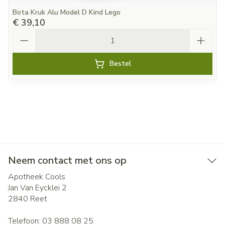
Bota Kruk Alu Model D Kind Lego
€ 39,10
Aantal
Bestel
Neem contact met ons op
Apotheek Cools
Jan Van Eycklei 2
2840
Reet
Telefoon:
03 888 08 25