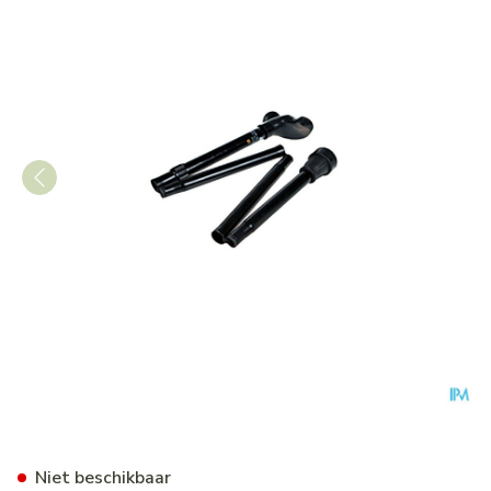
Bota Gaanstok Quattro Plooi
Niet beschikbaar