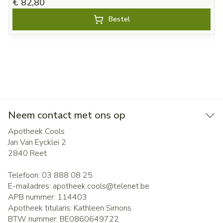
€ 82,80
Bestel
Neem contact met ons op
Apotheek Cools
Jan Van Eycklei 2
2840
Reet
Telefoon:
03 888 08 25
E-mailadres:
apotheek.cools@
telenet.be
APB nummer:
114403
Apotheek titularis:
Kathleen Simons
BTW nummer:
BE0860649722