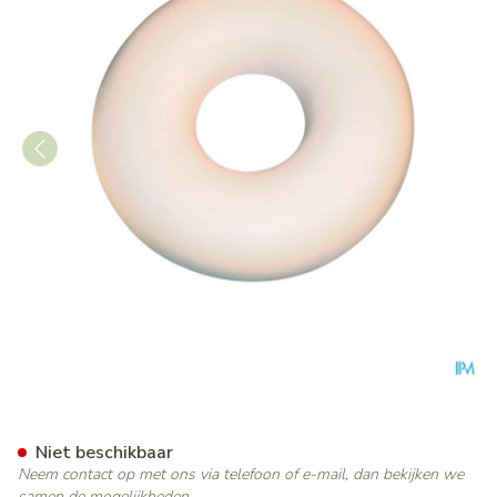
Bota Kussen Rond + Hoes +r
Niet beschikbaar
Neem contact op met ons via telefoon of e-mail, dan bekijken we
samen de mogelijkheden.