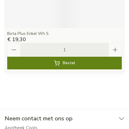
Bota Plus Enkel Wh S
€ 19,30
Aantal
Bestel
Neem contact met ons op
Apotheek Cools