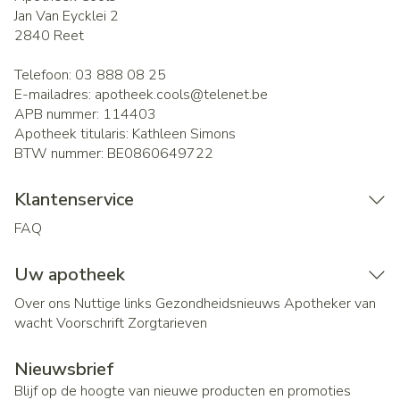
Jan Van Eycklei 2
2840
Reet
Telefoon:
03 888 08 25
E-mailadres:
apotheek.cools@
telenet.be
APB nummer:
114403
Apotheek titularis:
Kathleen Simons
BTW nummer:
BE0860649722
Klantenservice
FAQ
Uw apotheek
Over ons
Nuttige links
Gezondheidsnieuws
Apotheker van
wacht
Voorschrift
Zorgtarieven
Nieuwsbrief
Blijf op de hoogte van nieuwe producten en promoties