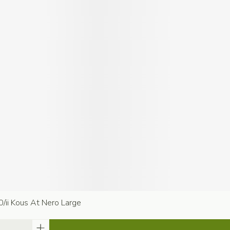
0/ii Kous At Nero Large