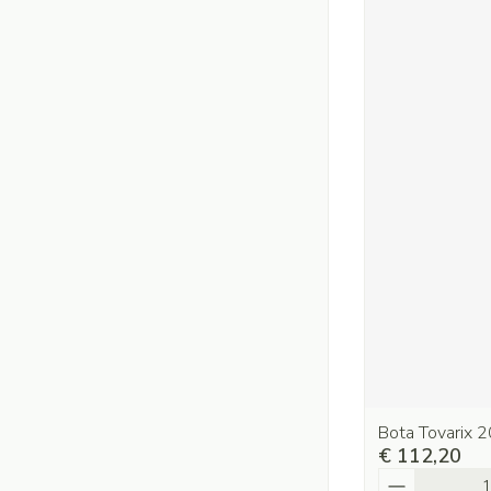
Bota Tovarix 2
€ 112,20
Aantal