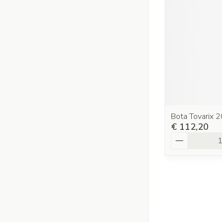
Bota Tovarix 2
€ 112,20
Aantal