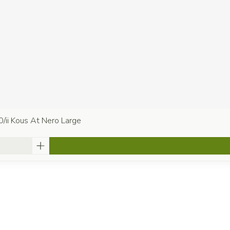
0/ii Kous At Nero Large