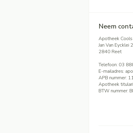
Neem conta
Apotheek Cools
Jan Van Eycklei 
2840
Reet
Telefoon:
03 88
E-mailadres:
apo
APB nummer:
1
Apotheek titular
BTW nummer:
B