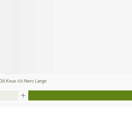
0/ii Kous At Nero Large