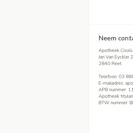
Neem conta
Apotheek Cools
Jan Van Eycklei 
2840
Reet
Telefoon:
03 88
E-mailadres:
apo
APB nummer:
1
Apotheek titular
BTW nummer:
B