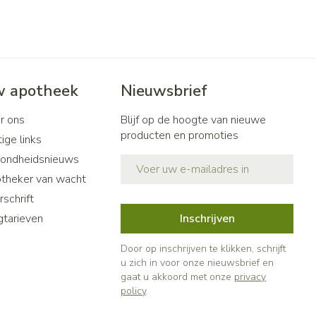
 apotheek
Nieuwsbrief
r ons
Blijf op de hoogte van nieuwe
producten en promoties
ige links
ondheidsnieuws
E-mail adres
theker van wacht
schrift
gtarieven
Inschrijven
Door op inschrijven te klikken, schrijft
u zich in voor onze nieuwsbrief en
gaat u akkoord met onze
privacy
policy
.