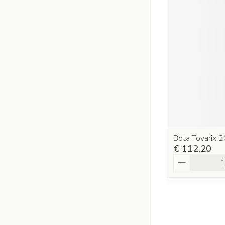
Bota Tovarix 2
€ 112,20
Aantal