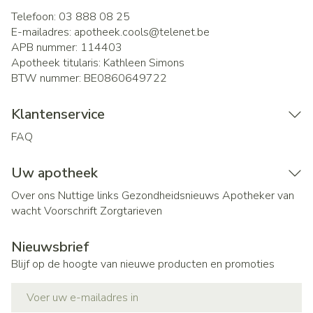
Telefoon:
03 888 08 25
E-mailadres:
apotheek.cools@
telenet.be
APB nummer:
114403
Apotheek titularis:
Kathleen Simons
BTW nummer:
BE0860649722
Klantenservice
FAQ
Uw apotheek
Over ons
Nuttige links
Gezondheidsnieuws
Apotheker van
wacht
Voorschrift
Zorgtarieven
Nieuwsbrief
Blijf op de hoogte van nieuwe producten en promoties
E-mail adres