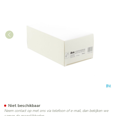
Bota Statische Duimorthese l
Niet beschikbaar
Neem contact op met ons via telefoon of e-mail, dan bekijken we
samen de mogelijkheden.