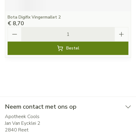
Bota Digifix Vingermallet 2
€ 8,70
Aantal
Bestel
Neem contact met ons op
Apotheek Cools
Jan Van Eycklei 2
2840
Reet