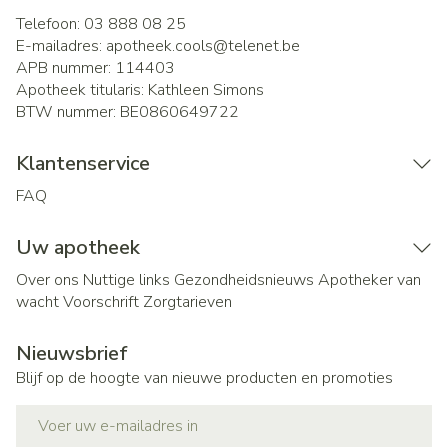
Telefoon:
03 888 08 25
E-mailadres:
apotheek.cools@
telenet.be
APB nummer:
114403
Apotheek titularis:
Kathleen Simons
BTW nummer:
BE0860649722
Klantenservice
FAQ
Uw apotheek
Over ons
Nuttige links
Gezondheidsnieuws
Apotheker van
wacht
Voorschrift
Zorgtarieven
Nieuwsbrief
Blijf op de hoogte van nieuwe producten en promoties
E-mail adres