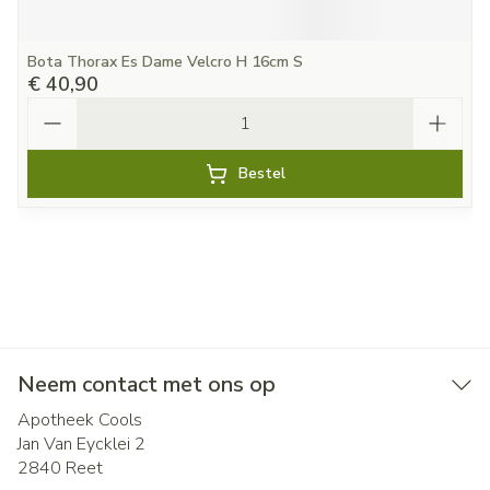
Bota Thorax Es Dame Velcro H 16cm S
€ 40,90
Aantal
Bestel
Neem contact met ons op
Apotheek Cools
Jan Van Eycklei 2
2840
Reet