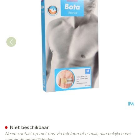
Bota Thorax Man Velcro H 1
Niet beschikbaar
Neem contact op met ons via telefoon of e-mail, dan bekijken we
samen de mogelijkheden.