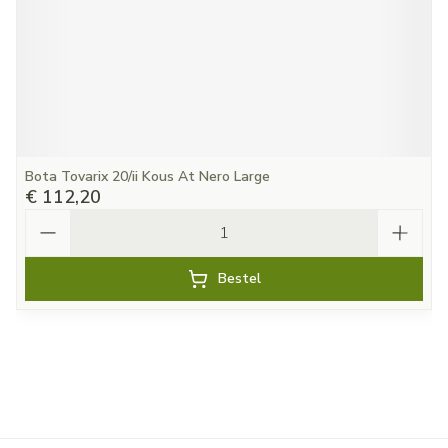
Bota Tovarix 20/ii Kous At Nero Large
€ 112,20
Aantal
Bestel