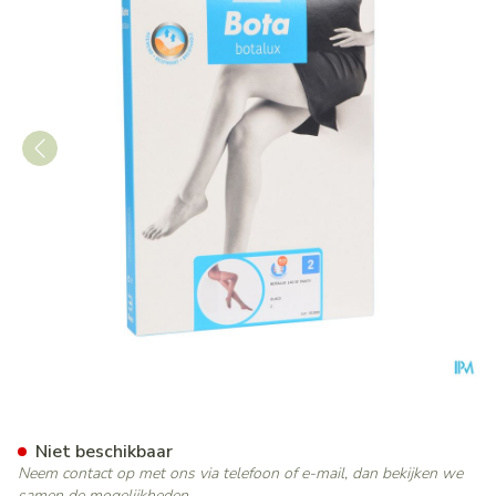
Botalux 140 Panty Steun Gla
Niet beschikbaar
Neem contact op met ons via telefoon of e-mail, dan bekijken we
samen de mogelijkheden.