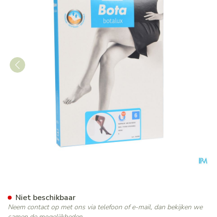
Botalux 140 Steunkous Nero
Niet beschikbaar
Neem contact op met ons via telefoon of e-mail, dan bekijken we
samen de mogelijkheden.