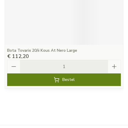
Bota Tovarix 20/ii Kous At Nero Large
€ 112,20
Aantal
Bestel