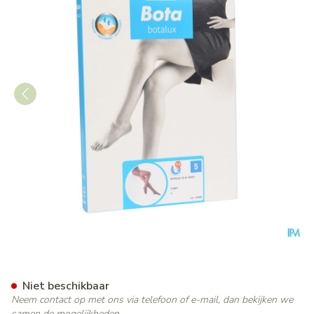
Botalux 70 Panty Steun Fum
Niet beschikbaar
Neem contact op met ons via telefoon of e-mail, dan bekijken we
samen de mogelijkheden.