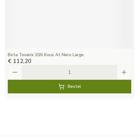
Bota Tovarix 20/ii Kous At Nero Large
€ 112,20
Aantal
Bestel