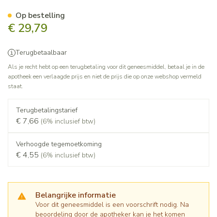
Budesonide Teva 0,500mg/ml
Op bestelling
€ 29,79
Terugbetaalbaar
Als je recht hebt op een terugbetaling voor dit geneesmiddel, betaal je in de
apotheek een verlaagde prijs en niet de prijs die op onze webshop vermeld
staat.
Terugbetalingstarief
€ 7,66
(6% inclusief btw)
Verhoogde tegemoetkoming
€ 4,55
(6% inclusief btw)
Belangrijke informatie
Voor dit geneesmiddel is een voorschrift nodig. Na
beoordeling door de apotheker kan je het komen