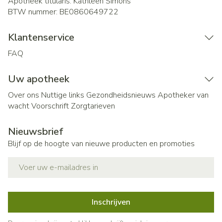
Apotheek titularis:
Kathleen Simons
BTW nummer:
BE0860649722
Klantenservice
FAQ
Uw apotheek
Over ons
Nuttige links
Gezondheidsnieuws
Apotheker van
wacht
Voorschrift
Zorgtarieven
Nieuwsbrief
Blijf op de hoogte van nieuwe producten en promoties
E-mail adres
Inschrijven