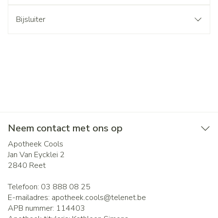
Bijsluiter
Neem contact met ons op
Apotheek Cools
Jan Van Eycklei 2
2840
Reet
Telefoon:
03 888 08 25
E-mailadres:
apotheek.cools@
telenet.be
APB nummer:
114403