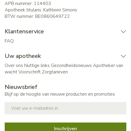
APB nummer:
114403
Apotheek titularis:
Kathleen Simons
BTW nummer:
BE0860649722
Klantenservice
FAQ
Uw apotheek
Over ons
Nuttige links
Gezondheidsnieuws
Apotheker van
wacht
Voorschrift
Zorgtarieven
Nieuwsbrief
Blijf op de hoogte van nieuwe producten en promoties
E-mail adres
Inschrijven