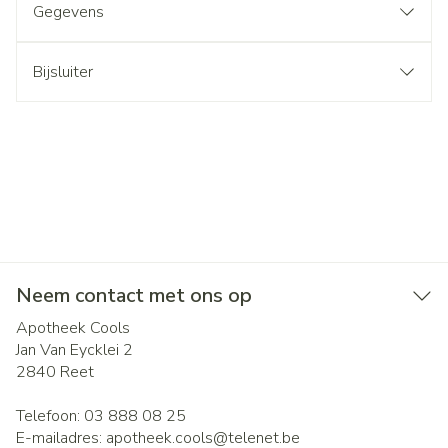
Gegevens
Bijsluiter
Neem contact met ons op
Apotheek Cools
Jan Van Eycklei 2
2840
Reet
Telefoon:
03 888 08 25
E-mailadres:
apotheek.cools@
telenet.be