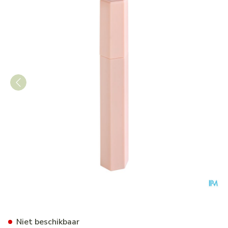
Cent Pur Cent The Ultimate 
Niet beschikbaar