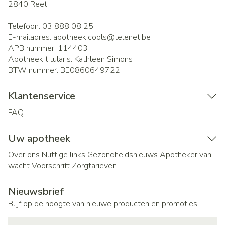
2840
Reet
Telefoon:
03 888 08 25
E-mailadres:
apotheek.cools@
telenet.be
APB nummer:
114403
Apotheek titularis:
Kathleen Simons
BTW nummer:
BE0860649722
Klantenservice
FAQ
Uw apotheek
Over ons
Nuttige links
Gezondheidsnieuws
Apotheker van
wacht
Voorschrift
Zorgtarieven
Nieuwsbrief
Blijf op de hoogte van nieuwe producten en promoties
E-mail adres