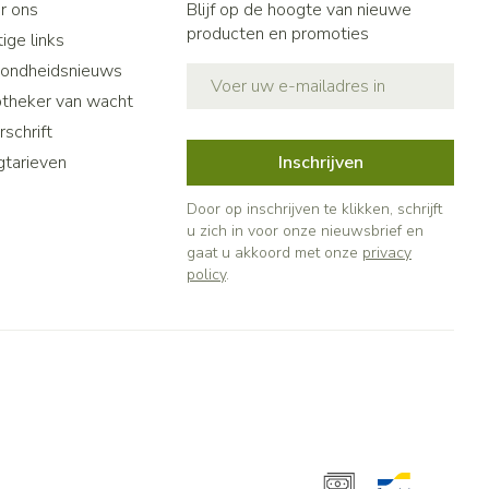
r ons
Blijf op de hoogte van nieuwe
producten en promoties
ige links
ondheidsnieuws
E-mail adres
theker van wacht
schrift
gtarieven
Inschrijven
Door op inschrijven te klikken, schrijft
u zich in voor onze nieuwsbrief en
gaat u akkoord met onze
privacy
policy
.