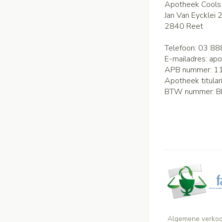
Apotheek Cools
Jan Van Eycklei 
2840
Reet
Telefoon:
03 88
E-mailadres:
apo
APB nummer:
1
Apotheek titular
BTW nummer:
B
Algemene verko