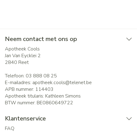
Neem contact met ons op
Apotheek Cools
Jan Van Eycklei 2
2840
Reet
Telefoon:
03 888 08 25
E-mailadres:
apotheek.cools@
telenet.be
APB nummer:
114403
Apotheek titularis:
Kathleen Simons
BTW nummer:
BE0860649722
Klantenservice
FAQ