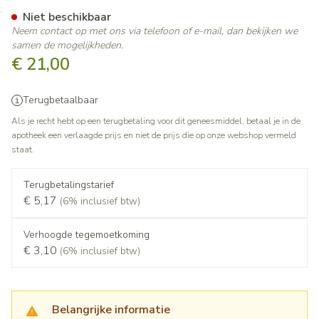
Co Inhibace 5mg/12,5mg Fil
Niet beschikbaar
Neem contact op met ons via telefoon of e-mail, dan bekijken we
samen de mogelijkheden.
€ 21,00
Terugbetaalbaar
Als je recht hebt op een terugbetaling voor dit geneesmiddel, betaal je in de
apotheek een verlaagde prijs en niet de prijs die op onze webshop vermeld
staat.
Terugbetalingstarief
€ 5,17
(6% inclusief btw)
Verhoogde tegemoetkoming
€ 3,10
(6% inclusief btw)
Belangrijke informatie