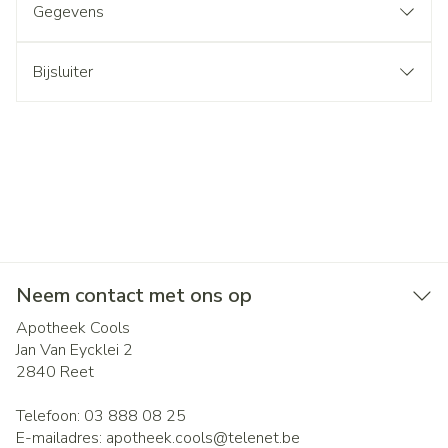
Gegevens
Bijsluiter
Neem contact met ons op
Apotheek Cools
Jan Van Eycklei 2
2840
Reet
Telefoon:
03 888 08 25
E-mailadres:
apotheek.cools@
telenet.be