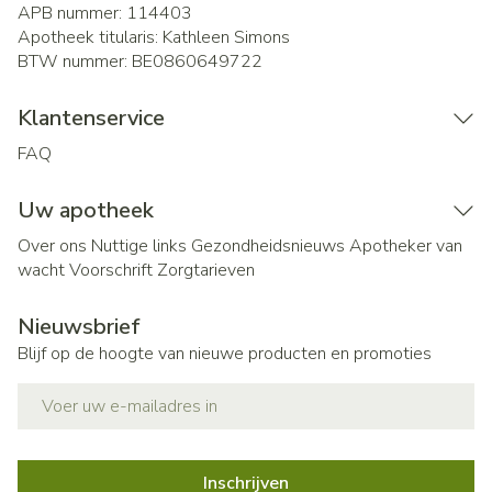
APB nummer:
114403
Apotheek titularis:
Kathleen Simons
BTW nummer:
BE0860649722
Klantenservice
FAQ
Uw apotheek
Over ons
Nuttige links
Gezondheidsnieuws
Apotheker van
wacht
Voorschrift
Zorgtarieven
Nieuwsbrief
Blijf op de hoogte van nieuwe producten en promoties
E-mail adres
Inschrijven