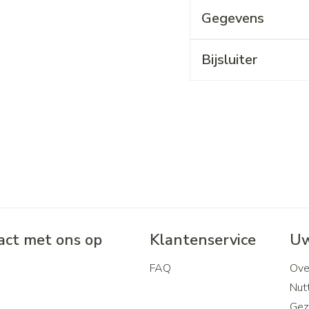
Gegevens
Bijsluiter
ct met ons op
Klantenservice
Uw
FAQ
Ove
2
Nutt
Gez