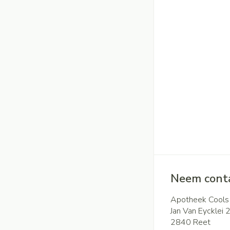
Neem conta
Apotheek Cools
Jan Van Eycklei 
2840
Reet