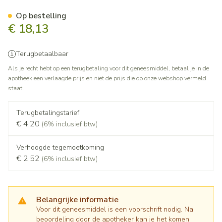
Efexor Exel 150mg Caps Verl
Op bestelling
€ 18,13
Terugbetaalbaar
Als je recht hebt op een terugbetaling voor dit geneesmiddel, betaal je in de
apotheek een verlaagde prijs en niet de prijs die op onze webshop vermeld
staat.
Terugbetalingstarief
€ 4,20
(6% inclusief btw)
Verhoogde tegemoetkoming
€ 2,52
(6% inclusief btw)
Belangrijke informatie
Voor dit geneesmiddel is een voorschrift nodig. Na
beoordeling door de apotheker kan je het komen