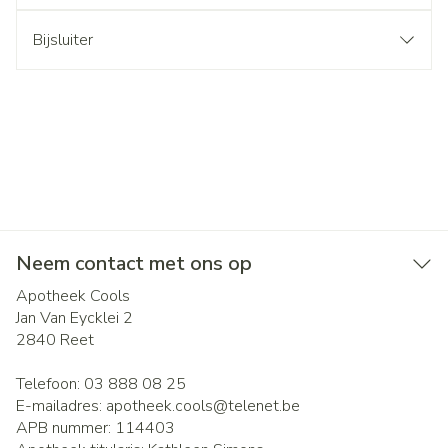
Bijsluiter
Neem contact met ons op
Apotheek Cools
Jan Van Eycklei 2
2840
Reet
Telefoon:
03 888 08 25
E-mailadres:
apotheek.cools@
telenet.be
APB nummer:
114403