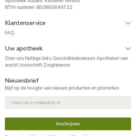
Apotheek titularis:
Kathleen Simons
BTW nummer:
BE0860649722
Klantenservice
FAQ
Uw apotheek
Over ons
Nuttige links
Gezondheidsnieuws
Apotheker van
wacht
Voorschrift
Zorgtarieven
Nieuwsbrief
Blijf op de hoogte van nieuwe producten en promoties
E-mail adres
Inschrijven