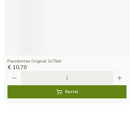
Parodontax Original 2x75ml
€ 10,70
Aantal
Bestel