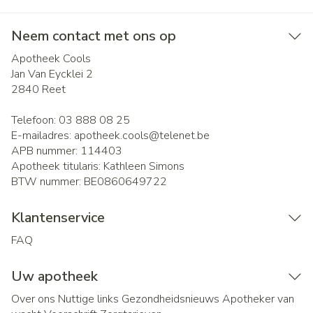
Neem contact met ons op
Apotheek Cools
Jan Van Eycklei 2
2840
Reet
Telefoon:
03 888 08 25
E-mailadres:
apotheek.cools@
telenet.be
APB nummer:
114403
Apotheek titularis:
Kathleen Simons
BTW nummer:
BE0860649722
Klantenservice
FAQ
Uw apotheek
Over ons
Nuttige links
Gezondheidsnieuws
Apotheker van