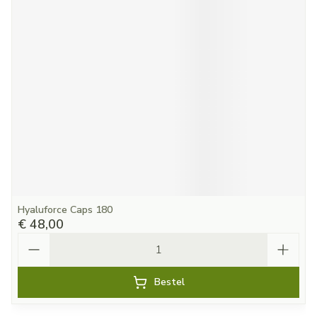
Hyaluforce Caps 180
€ 48,00
Aantal
Bestel