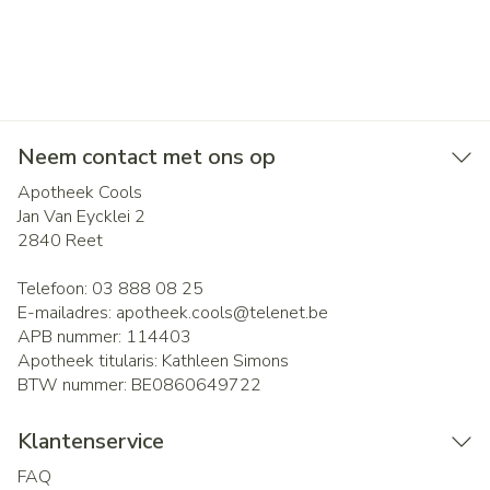
Neem contact met ons op
Apotheek Cools
Jan Van Eycklei 2
2840
Reet
Telefoon:
03 888 08 25
E-mailadres:
apotheek.cools@
telenet.be
APB nummer:
114403
Apotheek titularis:
Kathleen Simons
BTW nummer:
BE0860649722
Klantenservice
FAQ