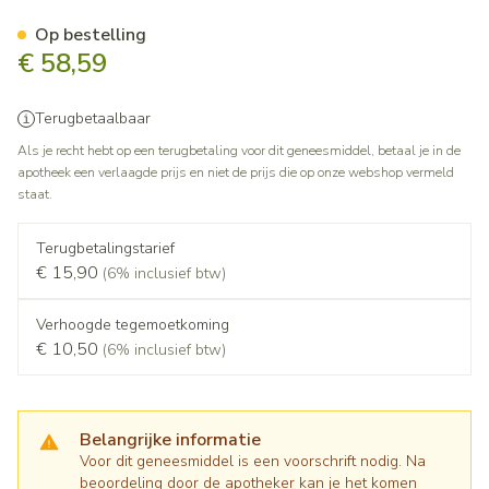
Ezetimibe Atorvastatine Teva
Op bestelling
€ 58,59
Terugbetaalbaar
Als je recht hebt op een terugbetaling voor dit geneesmiddel, betaal je in de
apotheek een verlaagde prijs en niet de prijs die op onze webshop vermeld
staat.
Terugbetalingstarief
€ 15,90
(6% inclusief btw)
Verhoogde tegemoetkoming
€ 10,50
(6% inclusief btw)
Belangrijke informatie
Voor dit geneesmiddel is een voorschrift nodig. Na
beoordeling door de apotheker kan je het komen