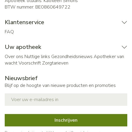
Apotheek titularis:
Kathleen Simons
BTW nummer:
BE0860649722
Klantenservice
FAQ
Uw apotheek
Over ons
Nuttige links
Gezondheidsnieuws
Apotheker van
wacht
Voorschrift
Zorgtarieven
Nieuwsbrief
Blijf op de hoogte van nieuwe producten en promoties
E-mail adres
Inschrijven