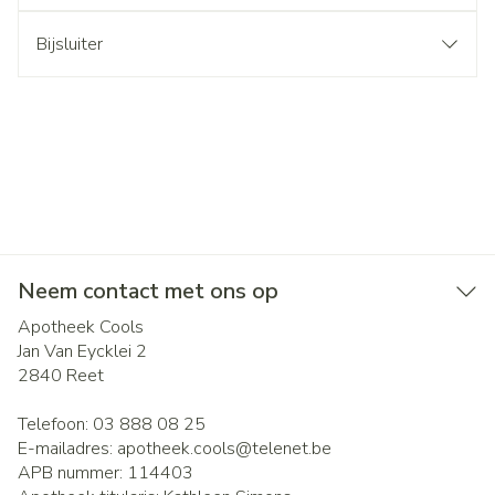
Bijsluiter
Neem contact met ons op
Apotheek Cools
Jan Van Eycklei 2
2840
Reet
Telefoon:
03 888 08 25
E-mailadres:
apotheek.cools@
telenet.be
APB nummer:
114403