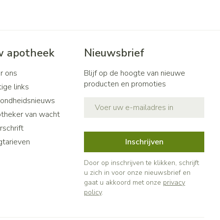
 apotheek
Nieuwsbrief
r ons
Blijf op de hoogte van nieuwe
producten en promoties
ige links
ondheidsnieuws
E-mail adres
theker van wacht
schrift
gtarieven
Inschrijven
Door op inschrijven te klikken, schrijft
u zich in voor onze nieuwsbrief en
gaat u akkoord met onze
privacy
policy
.