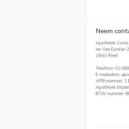
Neem conta
Apotheek Cools
Jan Van Eycklei 
2840
Reet
Telefoon:
03 88
E-mailadres:
apo
APB nummer:
1
Apotheek titular
BTW nummer:
B