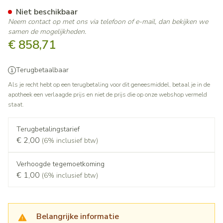
Genvoya 150mg/150mg/200m
Niet beschikbaar
Neem contact op met ons via telefoon of e-mail, dan bekijken we
samen de mogelijkheden.
€ 858,71
Terugbetaalbaar
Als je recht hebt op een terugbetaling voor dit geneesmiddel, betaal je in de
apotheek een verlaagde prijs en niet de prijs die op onze webshop vermeld
staat.
Terugbetalingstarief
€ 2,00
(6% inclusief btw)
Verhoogde tegemoetkoming
€ 1,00
(6% inclusief btw)
Belangrijke informatie