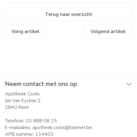
Terug naar overzicht
Vorig artikel
Volgend artikel
Neem contact met ons op
Apotheek Cools
Jan Van Eycklei 2
2840
Reet
Telefoon:
03 888 08 25
E-mailadres:
apotheek.cools@
telenet.be
APB nummer:
114403