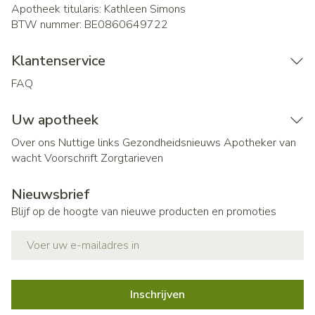
Apotheek titularis:
Kathleen Simons
BTW nummer:
BE0860649722
Klantenservice
FAQ
Uw apotheek
Over ons
Nuttige links
Gezondheidsnieuws
Apotheker van
wacht
Voorschrift
Zorgtarieven
Nieuwsbrief
Blijf op de hoogte van nieuwe producten en promoties
E-mail adres
Inschrijven