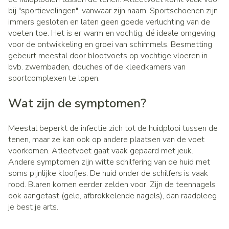
bij "sportievelingen", vanwaar zijn naam. Sportschoenen zijn
immers gesloten en laten geen goede verluchting van de
voeten toe. Het is er warm en vochtig: dé ideale omgeving
voor de ontwikkeling en groei van schimmels. Besmetting
gebeurt meestal door blootvoets op vochtige vloeren in
bvb. zwembaden, douches of de kleedkamers van
sportcomplexen te lopen.
Wat zijn de symptomen?
Meestal beperkt de infectie zich tot de huidplooi tussen de
tenen, maar ze kan ook op andere plaatsen van de voet
voorkomen. Atleetvoet gaat vaak gepaard met jeuk.
Andere symptomen zijn witte schilfering van de huid met
soms pijnlijke kloofjes. De huid onder de schilfers is vaak
rood. Blaren komen eerder zelden voor. Zijn de teennagels
ook aangetast (gele, afbrokkelende nagels), dan raadpleeg
je best je arts.