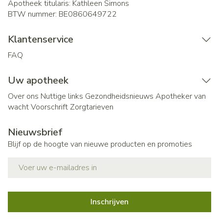
Apotheek titularis:
Kathleen Simons
BTW nummer:
BE0860649722
Klantenservice
FAQ
Uw apotheek
Over ons
Nuttige links
Gezondheidsnieuws
Apotheker van
wacht
Voorschrift
Zorgtarieven
Nieuwsbrief
Blijf op de hoogte van nieuwe producten en promoties
E-mail adres
Inschrijven