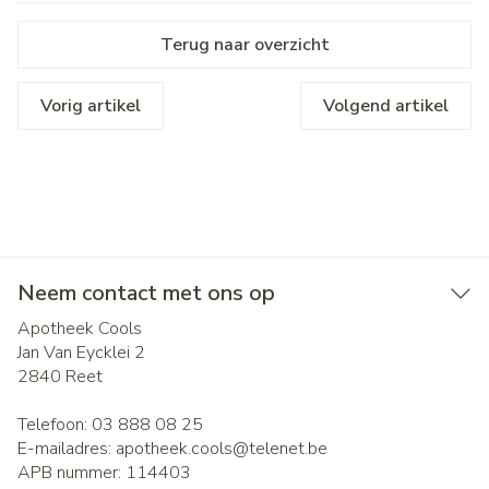
Terug naar overzicht
Vorig artikel
Volgend artikel
Neem contact met ons op
Apotheek Cools
Jan Van Eycklei 2
2840
Reet
Telefoon:
03 888 08 25
E-mailadres:
apotheek.cools@
telenet.be
APB nummer:
114403