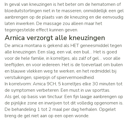
In geval van kneuzingen is het beter om de hematomen of
bloeduitstortingen niet in te masseren, onmiddellijk een gel
aanbrengen op de plaats van de kneuzing en die eenvoudig
laten inwerken. De massage zou alleen maar het
tegengestelde effect kunnen geven.
Arnica verzorgt alle kneuzingen
De arnica montana is gekend als HET geneesmiddel tegen
alle kneuzingen. Een slag, een val, een buil… Het is goed
voor de hele familie, in korreltjes, als zalf of gel… voor alle
leeftijden, en voor iedereen. Het is de toeverlaat om builen
en blauwe vlekken weg te werken, en het redmiddel bij
verstuikingen, spierpijn of spiervermoeidheid.
In korrelvorm: Arnica 9CH, 5 korreltjes elke 30 minuten tot
de symptomen verbeteren. Een must in uw sporttas.
Als gel, op basis van tinctuur. Een fijn laagje aanbrengen op
de pijnlijke zone en inwrijven tot dit volledig opgenomen is.
De behandeling 1 tot 2 maal per dag herhalen. Opgelet
breng de gel niet aan op een open wonde.