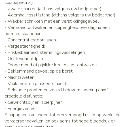
slaapapneu zijn:
- Zwaar snurken (althans volgens uw bedpartner);
- Ademhalingsstilstand (althans volgens uw bedpartner);
- Wakker schrikken met een verstikkingsgevoel;
- Vermoeid ontwaken en slaperigheid overdag na een
normale slaapduur;
- Concentratiestoornissen;
- Vergeetachtigheid;
- Prikkelbaarheid, stemmingswisselingen;
- Ochtendhoofdpijn;
- Droge mond of pijnlijke keel bij het ontwaken;
- Beklemmend gevoel op de borst;
- Nachtzweten;
- Vaak moeten plassen ’s nachts;
- Seksuele problemen zoals libidovermindering en/of
erectiele disfunctie;
- Gewrichtspijnen, spierpijnen;
- Energieverlies.
Slaapapneu kan leiden tot een verhoogd risico op werk- en
verkeersongevallen, en ook soms tot hoge bloeddruk en