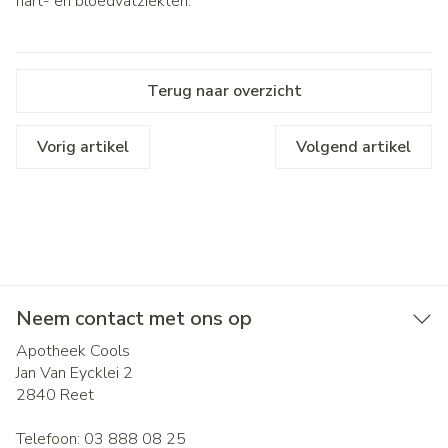
hart- en bloedvatziekten.
Terug naar overzicht
Vorig artikel
Volgend artikel
Neem contact met ons op
Apotheek Cools
Jan Van Eycklei 2
2840
Reet
Telefoon:
03 888 08 25