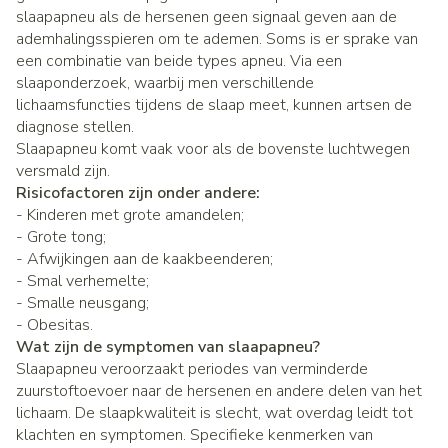
slaapapneu als de hersenen geen signaal geven aan de
ademhalingsspieren om te ademen. Soms is er sprake van
een combinatie van beide types apneu. Via een
slaaponderzoek, waarbij men verschillende
lichaamsfuncties tijdens de slaap meet, kunnen artsen de
diagnose stellen.
Slaapapneu komt vaak voor als de bovenste luchtwegen
versmald zijn.
Risicofactoren zijn onder andere:
- Kinderen met grote amandelen;
- Grote tong;
- Afwijkingen aan de kaakbeenderen;
- Smal verhemelte;
- Smalle neusgang;
- Obesitas.
Wat zijn de symptomen van slaapapneu?
Slaapapneu veroorzaakt periodes van verminderde
zuurstoftoevoer naar de hersenen en andere delen van het
lichaam. De slaapkwaliteit is slecht, wat overdag leidt tot
klachten en symptomen. Specifieke kenmerken van