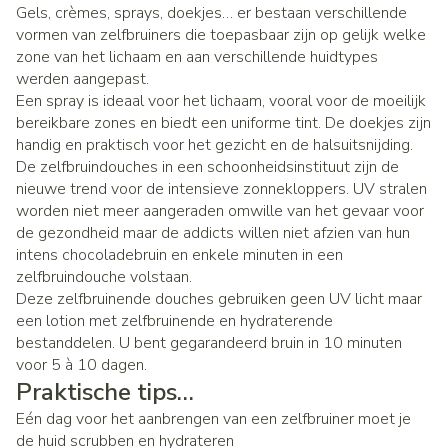
Gels, crèmes, sprays, doekjes… er bestaan verschillende
vormen van zelfbruiners die toepasbaar zijn op gelijk welke
zone van het lichaam en aan verschillende huidtypes
werden aangepast.
Een spray is ideaal voor het lichaam, vooral voor de moeilijk
bereikbare zones en biedt een uniforme tint. De doekjes zijn
handig en praktisch voor het gezicht en de halsuitsnijding.
De zelfbruindouches in een schoonheidsinstituut zijn de
nieuwe trend voor de intensieve zonnekloppers. UV stralen
worden niet meer aangeraden omwille van het gevaar voor
de gezondheid maar de addicts willen niet afzien van hun
intens chocoladebruin en enkele minuten in een
zelfbruindouche volstaan.
Deze zelfbruinende douches gebruiken geen UV licht maar
een lotion met zelfbruinende en hydraterende
bestanddelen. U bent gegarandeerd bruin in 10 minuten
voor 5 à 10 dagen.
Praktische tips…
Eén dag voor het aanbrengen van een zelfbruiner moet je
de huid scrubben en hydrateren