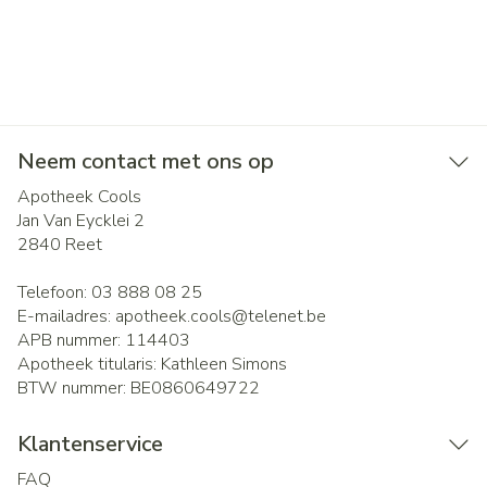
Neem contact met ons op
Apotheek Cools
Jan Van Eycklei 2
2840
Reet
Telefoon:
03 888 08 25
E-mailadres:
apotheek.cools@
telenet.be
APB nummer:
114403
Apotheek titularis:
Kathleen Simons
BTW nummer:
BE0860649722
Klantenservice
FAQ