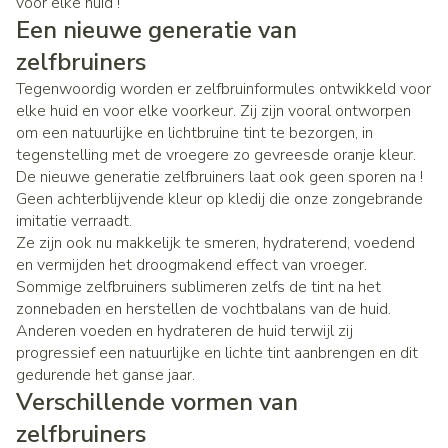
voor elke huid !
Een nieuwe generatie van
zelfbruiners
Tegenwoordig worden er zelfbruinformules ontwikkeld voor
elke huid en voor elke voorkeur. Zij zijn vooral ontworpen
om een natuurlijke en lichtbruine tint te bezorgen, in
tegenstelling met de vroegere zo gevreesde oranje kleur.
De nieuwe generatie zelfbruiners laat ook geen sporen na !
Geen achterblijvende kleur op kledij die onze zongebrande
imitatie verraadt.
Ze zijn ook nu makkelijk te smeren, hydraterend, voedend
en vermijden het droogmakend effect van vroeger.
Sommige zelfbruiners sublimeren zelfs de tint na het
zonnebaden en herstellen de vochtbalans van de huid.
Anderen voeden en hydrateren de huid terwijl zij
progressief een natuurlijke en lichte tint aanbrengen en dit
gedurende het ganse jaar.
Verschillende vormen van
zelfbruiners