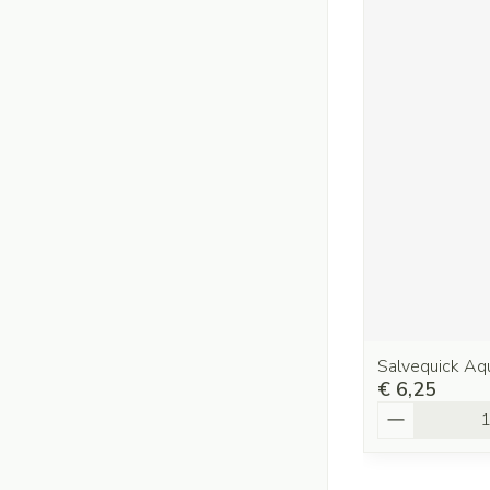
Salvequick Aq
€ 6,25
Aantal