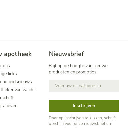
 apotheek
Nieuwsbrief
r ons
Blijf op de hoogte van nieuwe
producten en promoties
ige links
ondheidsnieuws
E-mail adres
theker van wacht
schrift
gtarieven
Inschrijven
Door op inschrijven te klikken, schrijft
u zich in voor onze nieuwsbrief en