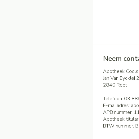
Neem conta
Apotheek Cools
Jan Van Eycklei 
2840
Reet
Telefoon:
03 88
E-mailadres:
apo
APB nummer:
1
Apotheek titular
BTW nummer:
B