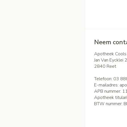
Neem conta
Apotheek Cools
Jan Van Eycklei 
2840
Reet
Telefoon:
03 88
E-mailadres:
apo
APB nummer:
1
Apotheek titular
BTW nummer:
B