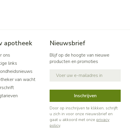
 apotheek
Nieuwsbrief
r ons
Blijf op de hoogte van nieuwe
producten en promoties
ige links
ondheidsnieuws
E-mail adres
theker van wacht
schrift
gtarieven
Inschrijven
Door op inschrijven te klikken, schrijft
u zich in voor onze nieuwsbrief en
gaat u akkoord met onze
privacy
policy
.