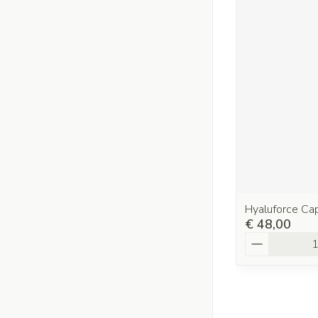
Hyaluforce Ca
€ 48,00
Aantal