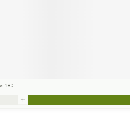
ps 180